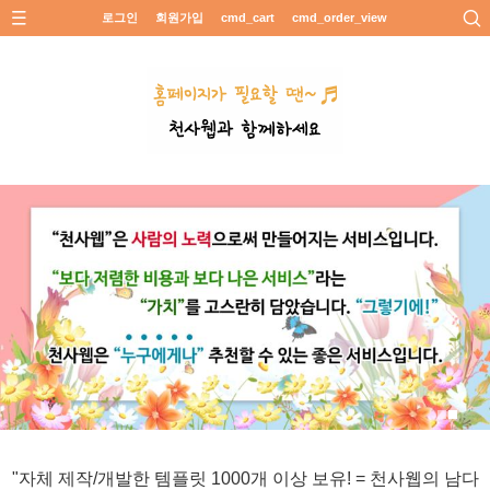
로그인
회원가입
cmd_cart
cmd_order_view
"자체 제작/개발한 템플릿 1000개 이상 보유! = 천사웹의 남다