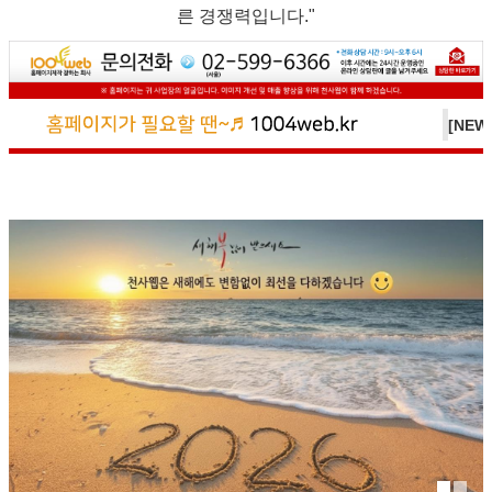
른 경쟁력입니다."
[NE
[NE